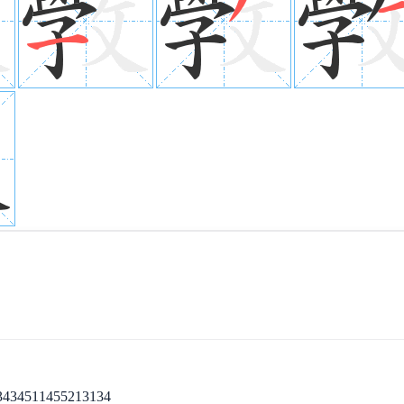
511455213134