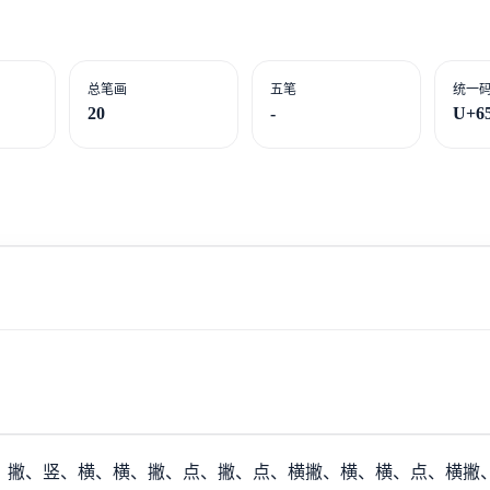
总笔画
五笔
统一
20
-
U+6
：撇、竖、横、横、撇、点、撇、点、横撇、横、横、点、横撇