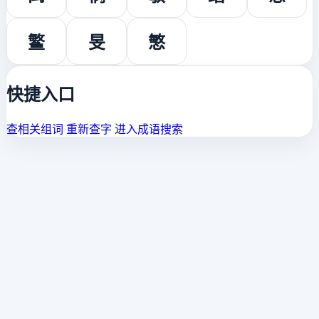
鳘
旻
慜
快捷入口
查相关组词
重新查字
进入成语搜索