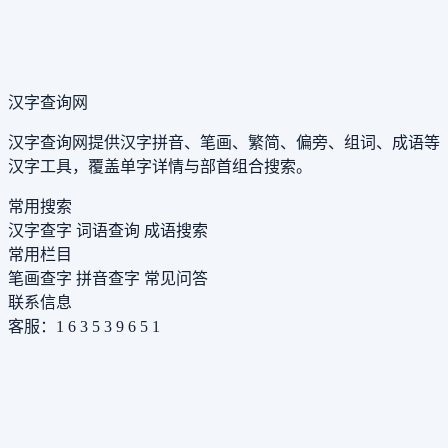
汉字查询网
汉字查询网提供汉字拼音、笔画、繁简、偏旁、组词、成语等
汉字工具，覆盖单字详情与部首组合搜索。
常用搜索
汉字查字
词语查询
成语搜索
常用栏目
笔画查字
拼音查字
常见问答
联系信息
客服：1 6 3 5 3 9 6 5 1