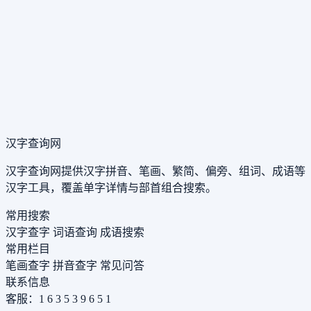
汉字查询网
汉字查询网提供汉字拼音、笔画、繁简、偏旁、组词、成语等
汉字工具，覆盖单字详情与部首组合搜索。
常用搜索
汉字查字
词语查询
成语搜索
常用栏目
笔画查字
拼音查字
常见问答
联系信息
客服：1 6 3 5 3 9 6 5 1