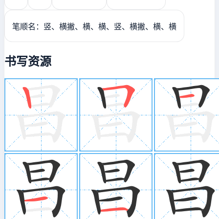
笔顺名：竖、横撇、横、横、竖、横撇、横、横
书写资源