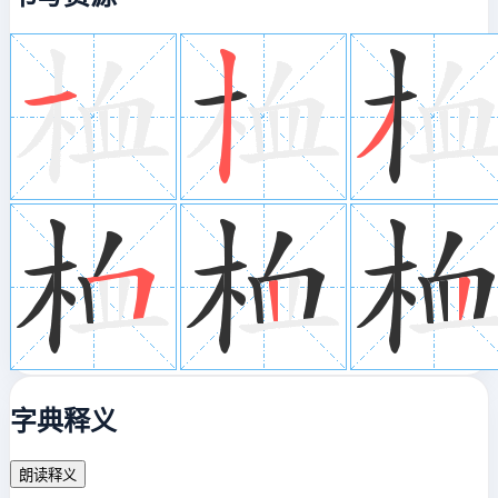
字典释义
朗读释义