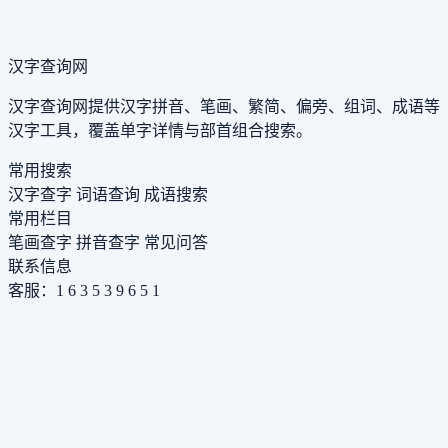
汉字查询网
汉字查询网提供汉字拼音、笔画、繁简、偏旁、组词、成语等
汉字工具，覆盖单字详情与部首组合搜索。
常用搜索
汉字查字
词语查询
成语搜索
常用栏目
笔画查字
拼音查字
常见问答
联系信息
客服：1 6 3 5 3 9 6 5 1