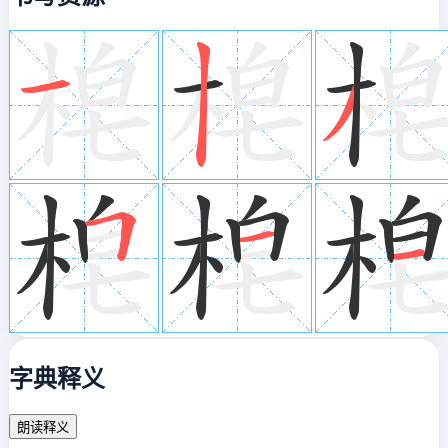
字典释义
朗读释义