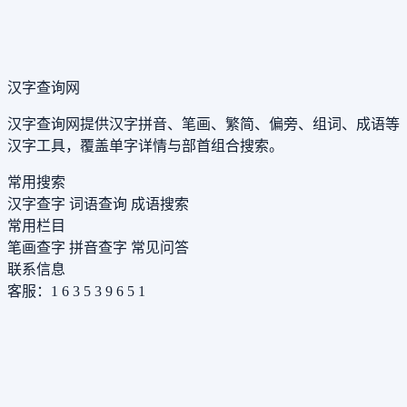
汉字查询网
汉字查询网提供汉字拼音、笔画、繁简、偏旁、组词、成语等
汉字工具，覆盖单字详情与部首组合搜索。
常用搜索
汉字查字
词语查询
成语搜索
常用栏目
笔画查字
拼音查字
常见问答
联系信息
客服：1 6 3 5 3 9 6 5 1