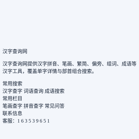
汉字查询网
汉字查询网提供汉字拼音、笔画、繁简、偏旁、组词、成语等
汉字工具，覆盖单字详情与部首组合搜索。
常用搜索
汉字查字
词语查询
成语搜索
常用栏目
笔画查字
拼音查字
常见问答
联系信息
客服：1 6 3 5 3 9 6 5 1