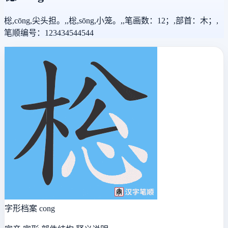
棇,cōng,尖头担。,,棇,sōng,小笼。,,笔画数：12；,部首：木；,
笔顺编号：123434544544
字形档案
cong