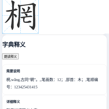
字典释义
朗读释义
简要说明
棢,wǎng,古同“辋”。,,笔画数：12；,部首：木；,笔顺编
号：123425431415
详细释义