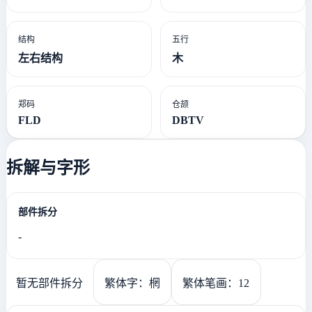
结构
五行
左右结构
木
郑码
仓颉
FLD
DBTV
拆解与字形
部件拆分
-
暂无部件拆分
繁体字：棢
繁体笔画：12