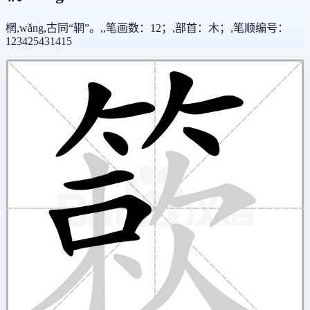
棢,wǎng,古同“辋”。,,笔画数：12；,部首：木；,笔顺编号：
123425431415