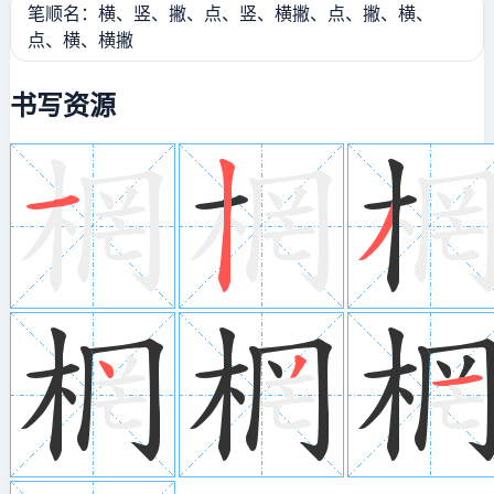
笔顺名：横、竖、撇、点、竖、横撇、点、撇、横、
点、横、横撇
书写资源