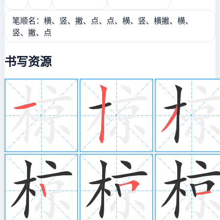
笔顺名：横、竖、撇、点、点、横、竖、横撇、横、
竖、撇、点
书写资源