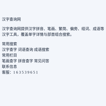
汉字查询网
汉字查询网提供汉字拼音、笔画、繁简、偏旁、组词、成语等
汉字工具，覆盖单字详情与部首组合搜索。
常用搜索
汉字查字
词语查询
成语搜索
常用栏目
笔画查字
拼音查字
常见问答
联系信息
客服：1 6 3 5 3 9 6 5 1