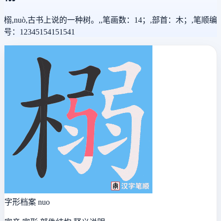
榒,nuò,古书上说的一种树。,,笔画数：14；,部首：木；,笔顺编
号：12345154151541
字形档案
nuo