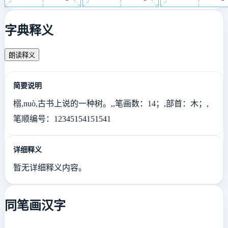
字典释义
朗读释义
简要说明
榒,nuò,古书上说的一种树。,,笔画数：14；,部首：木；,
笔顺编号：12345154151541
详细释义
暂无详细释义内容。
同笔画汉字