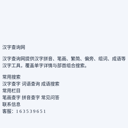
汉字查询网
汉字查询网提供汉字拼音、笔画、繁简、偏旁、组词、成语等
汉字工具，覆盖单字详情与部首组合搜索。
常用搜索
汉字查字
词语查询
成语搜索
常用栏目
笔画查字
拼音查字
常见问答
联系信息
客服：1 6 3 5 3 9 6 5 1