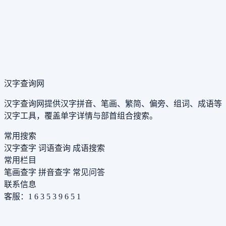
汉字查询网
汉字查询网提供汉字拼音、笔画、繁简、偏旁、组词、成语等
汉字工具，覆盖单字详情与部首组合搜索。
常用搜索
汉字查字
词语查询
成语搜索
常用栏目
笔画查字
拼音查字
常见问答
联系信息
客服：1 6 3 5 3 9 6 5 1