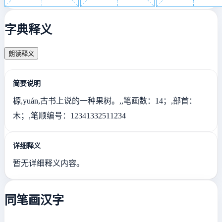
字典释义
朗读释义
简要说明
榞,yuán,古书上说的一种果树。,,笔画数：14；,部首：
木；,笔顺编号：12341332511234
详细释义
暂无详细释义内容。
同笔画汉字