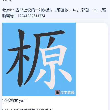
榞,yuán,古书上说的一种果树。,,笔画数：14；,部首：木；,笔
顺编号：12341332511234
字形档案
yuan