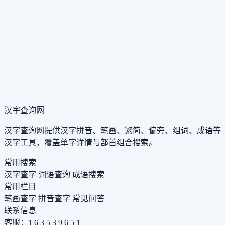
汉字查询网
汉字查询网提供汉字拼音、笔画、繁简、偏旁、组词、成语等
汉字工具，覆盖单字详情与部首组合搜索。
常用搜索
汉字查字
词语查询
成语搜索
常用栏目
笔画查字
拼音查字
常见问答
联系信息
客服：1 6 3 5 3 9 6 5 1