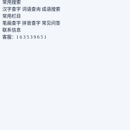
常用搜索
汉字查字
词语查询
成语搜索
常用栏目
笔画查字
拼音查字
常见问答
联系信息
客服：1 6 3 5 3 9 6 5 1