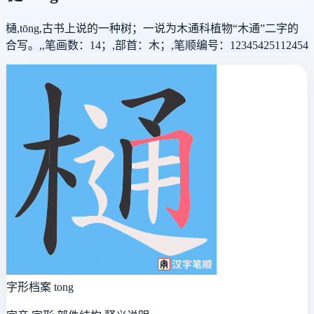
樋,tōng,古书上说的一种树；一说为木通科植物“木通”二字的
合写。,,笔画数：14；,部首：木；,笔顺编号：12345425112454
字形档案
tong