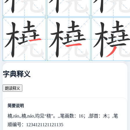
字典释义
朗读释义
简要说明
橈,ráo,,橈,náo,均见“桡”。,,笔画数：16；,部首：木；,笔
顺编号：1234121121121135