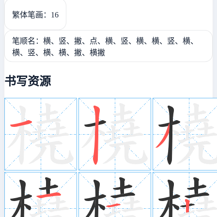
繁体笔画：16
笔顺名：横、竖、撇、点、横、竖、横、横、竖、横、
横、竖、横、横、撇、横撇
书写资源