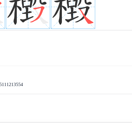
11213554