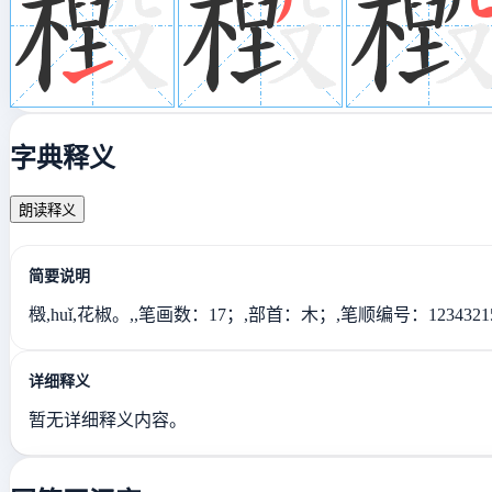
字典释义
朗读释义
简要说明
檓,huǐ,花椒。,,笔画数：17；,部首：木；,笔顺编号：123432151
详细释义
暂无详细释义内容。