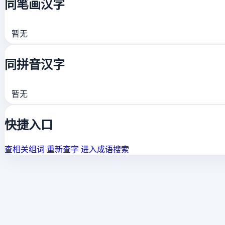
同笔画汉字
暂无
同拼音汉字
暂无
快捷入口
查相关组词
重新查字
进入成语搜索