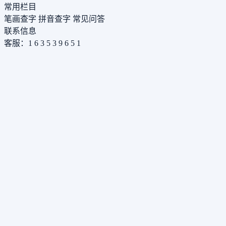
常用栏目
笔画查字
拼音查字
常见问答
联系信息
客服：1 6 3 5 3 9 6 5 1