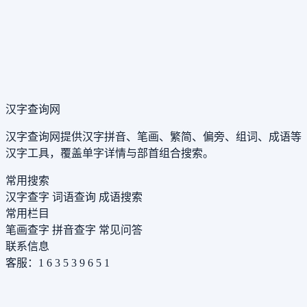
汉字查询网
汉字查询网提供汉字拼音、笔画、繁简、偏旁、组词、成语等
汉字工具，覆盖单字详情与部首组合搜索。
常用搜索
汉字查字
词语查询
成语搜索
常用栏目
笔画查字
拼音查字
常见问答
联系信息
客服：1 6 3 5 3 9 6 5 1