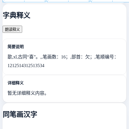
字典释义
朗读释义
简要说明
歖,xǐ,古同“喜”。,,笔画数：16；,部首：欠；,笔顺编号：
1212514312513534
详细释义
暂无详细释义内容。
同笔画汉字