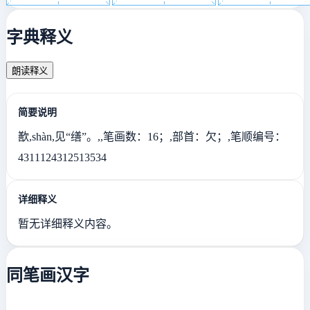
字典释义
朗读释义
简要说明
歚,shàn,见“缮”。,,笔画数：16；,部首：欠；,笔顺编号：
4311124312513534
详细释义
暂无详细释义内容。
同笔画汉字