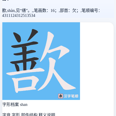
歚,shàn,见“缮”。,,笔画数：16；,部首：欠；,笔顺编号：
4311124312513534
字形档案
shan
字音 字形 部件结构 释义说明