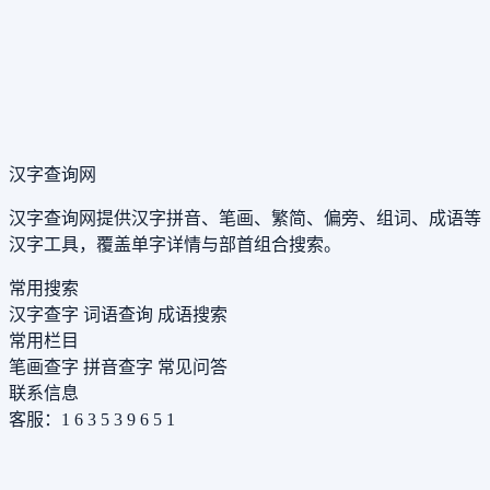
汉字查询网
汉字查询网提供汉字拼音、笔画、繁简、偏旁、组词、成语等
汉字工具，覆盖单字详情与部首组合搜索。
常用搜索
汉字查字
词语查询
成语搜索
常用栏目
笔画查字
拼音查字
常见问答
联系信息
客服：1 6 3 5 3 9 6 5 1