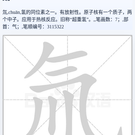
氚,chuān,氢的同位素之一。有放射性。原子核有一个质子，两
个中子。应用于热核反应。旧称“超重氢”。,,笔画数：7；,部
首：气；,笔顺编号：3115322