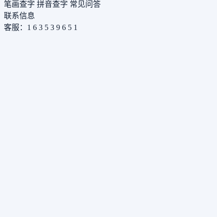
笔画查字
拼音查字
常见问答
联系信息
客服：1 6 3 5 3 9 6 5 1