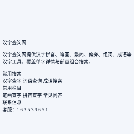
汉字查询网
汉字查询网提供汉字拼音、笔画、繁简、偏旁、组词、成语等
汉字工具，覆盖单字详情与部首组合搜索。
常用搜索
汉字查字
词语查询
成语搜索
常用栏目
笔画查字
拼音查字
常见问答
联系信息
客服：1 6 3 5 3 9 6 5 1