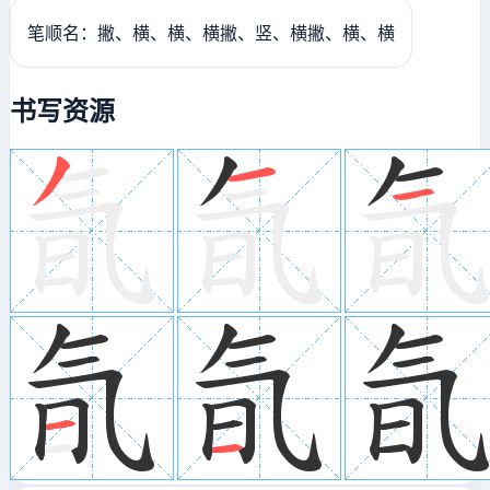
笔顺名：撇、横、横、横撇、竖、横撇、横、横
书写资源