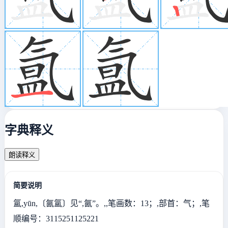
字典释义
朗读释义
简要说明
氲,yūn,〔氤氲〕见“,氤”。,,笔画数：13；,部首：气；,笔
顺编号：3115251125221