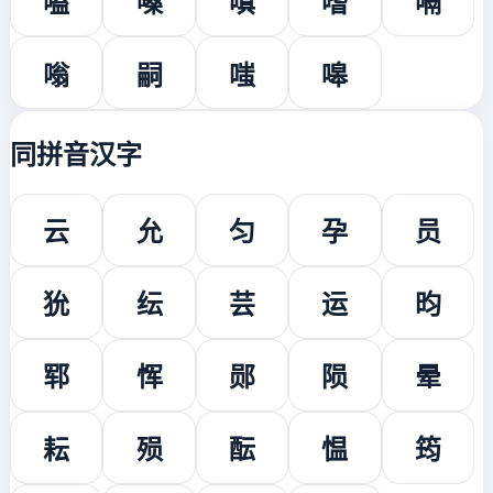
嗑
嗓
嗔
嗜
嗝
嗡
嗣
嗤
嗥
同拼音汉字
云
允
匀
孕
员
狁
纭
芸
运
昀
郓
恽
郧
陨
晕
耘
殒
酝
愠
筠