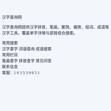
汉字查询网
汉字查询网提供汉字拼音、笔画、繁简、偏旁、组词、成语等
汉字工具，覆盖单字详情与部首组合搜索。
常用搜索
汉字查字
词语查询
成语搜索
常用栏目
笔画查字
拼音查字
常见问答
联系信息
客服：1 6 3 5 3 9 6 5 1