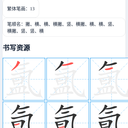
繁体笔画：13
笔顺名：撇、横、横、横撇、竖、横撇、横、横、竖、
横撇、竖、竖、横
书写资源