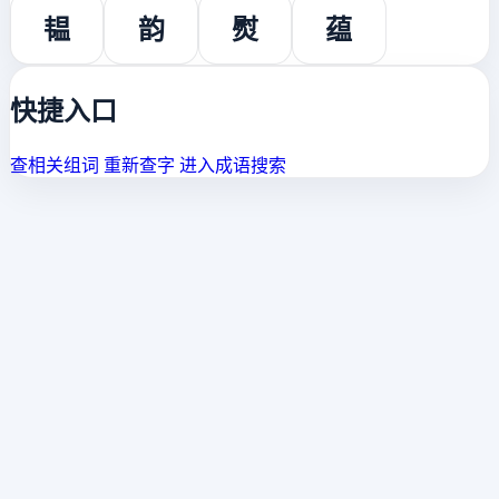
韫
韵
熨
蕴
快捷入口
查相关组词
重新查字
进入成语搜索