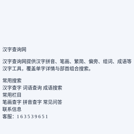
汉字查询网
汉字查询网提供汉字拼音、笔画、繁简、偏旁、组词、成语等
汉字工具，覆盖单字详情与部首组合搜索。
常用搜索
汉字查字
词语查询
成语搜索
常用栏目
笔画查字
拼音查字
常见问答
联系信息
客服：1 6 3 5 3 9 6 5 1