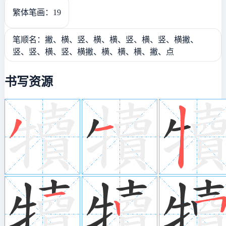
繁体笔画：19
笔顺名：撇、横、竖、横、横、竖、横、竖、横撇、
竖、竖、横、竖、横撇、横、横、横、撇、点
书写资源