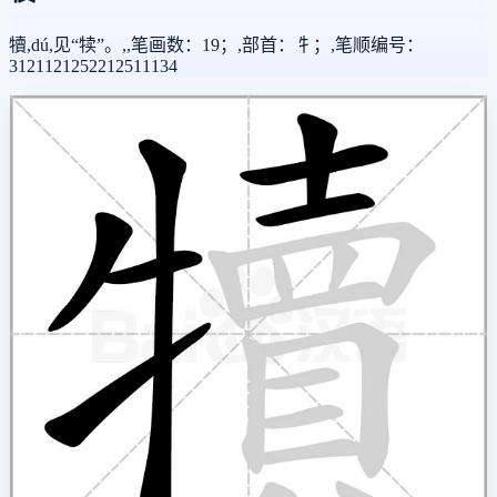
犢,dú,见“犊”。,,笔画数：19；,部首：牜；,笔顺编号：
3121121252212511134