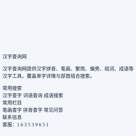
汉字查询网
汉字查询网提供汉字拼音、笔画、繁简、偏旁、组词、成语等
汉字工具，覆盖单字详情与部首组合搜索。
常用搜索
汉字查字
词语查询
成语搜索
常用栏目
笔画查字
拼音查字
常见问答
联系信息
客服：1 6 3 5 3 9 6 5 1